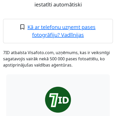
iestatīti automātiski
Kā ar telefonu uzņemt pases
fotogrāfiju? Vadlīnijas
7ID atbalsta Visafoto.com, uzņēmums, kas ir veiksmīgi
sagatavojis vairāk nekā 500 000 pases fotoattēlu, ko
apstiprinājušas valdības aģentūras.