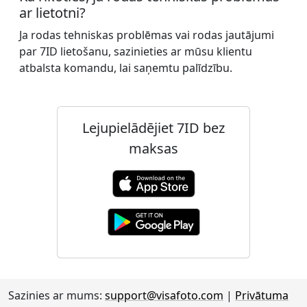
ar lietotni?
Ja rodas tehniskas problēmas vai rodas jautājumi
par 7ID lietošanu, sazinieties ar mūsu klientu
atbalsta komandu, lai saņemtu palīdzību.
Lejupielādējiet 7ID bez
maksas
Sazinies ar mums:
support@visafoto.com
|
Privātuma