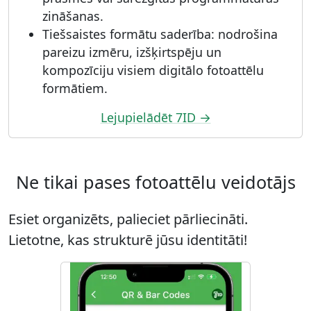
zināšanas.
Tiešsaistes formātu saderība: nodrošina
pareizu izmēru, izšķirtspēju un
kompozīciju visiem digitālo fotoattēlu
formātiem.
Lejupielādēt 7ID →
Ne tikai pases fotoattēlu veidotājs
Esiet organizēts, palieciet pārliecināti.
Lietotne, kas strukturē jūsu identitāti!