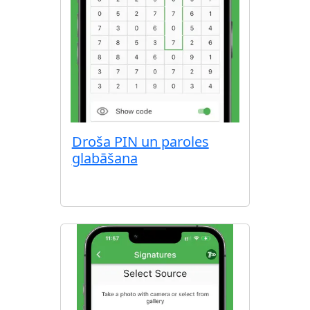
Droša PIN un paroles
glabāšana