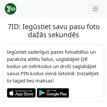
7ID: Iegūstiet savu pasu foto
dažās sekundēs
Iegūstiet saderīgus pases fotoattēlus un
paraksta attēlu failus, uzglabājiet QR
kodus un svītrkodus un droši saglabājiet
savus PIN kodus vienā lietotnē. Instalējiet
to tagad bez maksas!