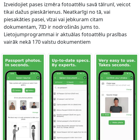
Izveidojiet pases izmēra fotoattēlu savā tālrunī, veicot
tikai dažus pieskārienus. Neatkarīgi no tā, vai
piesakāties pasei, vīzai vai jebkuram citam
dokumentam, 7ID ir nodrošinās jums to.
Lietojumprogrammai ir aktuālas fotoattēlu prasības
vairāk nekā 170 valstu dokumentiem