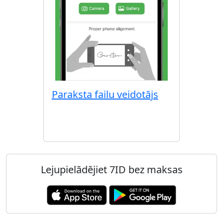
Paraksta failu veidotājs
Lejupielādējiet 7ID bez maksas