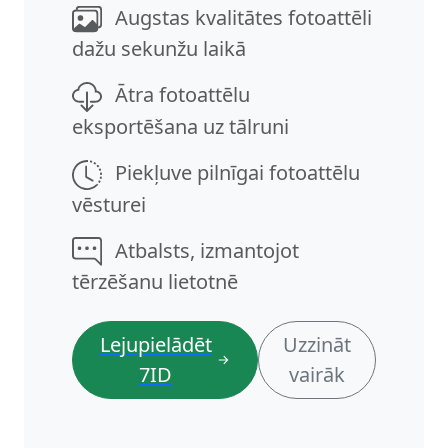
Augstas kvalitātes fotoattēli
dažu sekunžu laikā
Ātra fotoattēlu
eksportēšana uz tālruni
Piekļuve pilnīgai fotoattēlu
vēsturei
Atbalsts, izmantojot
tērzēšanu lietotnē
Lejupielādēt
Uzzināt
7ID
vairāk