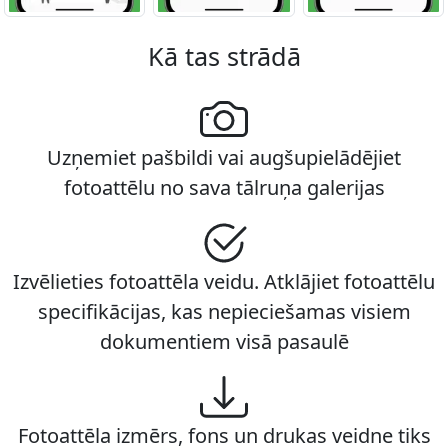
Kā tas strādā
Uzņemiet pašbildi vai augšupielādējiet
fotoattēlu no sava tālruņa galerijas
Izvēlieties fotoattēla veidu. Atklājiet fotoattēlu
specifikācijas, kas nepieciešamas visiem
dokumentiem visā pasaulē
Fotoattēla izmērs, fons un drukas veidne tiks