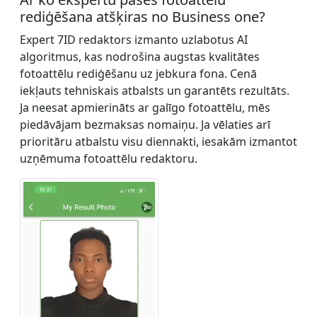
rediģēšana atšķiras no Business one?
Expert 7ID redaktors izmanto uzlabotus AI
algoritmus, kas nodrošina augstas kvalitātes
fotoattēlu rediģēšanu uz jebkura fona. Cenā
iekļauts tehniskais atbalsts un garantēts rezultāts.
Ja neesat apmierināts ar galīgo fotoattēlu, mēs
piedāvājam bezmaksas nomaiņu. Ja vēlaties arī
prioritāru atbalstu visu diennakti, iesakām izmantot
uzņēmuma fotoattēlu redaktoru.