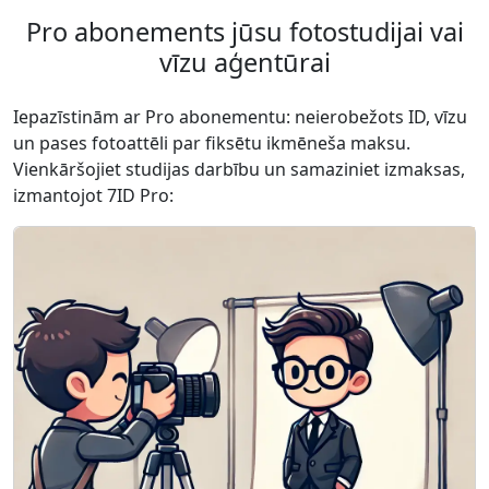
Pro abonements jūsu fotostudijai vai
vīzu aģentūrai
Iepazīstinām ar Pro abonementu: neierobežots ID, vīzu
un pases fotoattēli par fiksētu ikmēneša maksu.
Vienkāršojiet studijas darbību un samaziniet izmaksas,
izmantojot 7ID Pro: