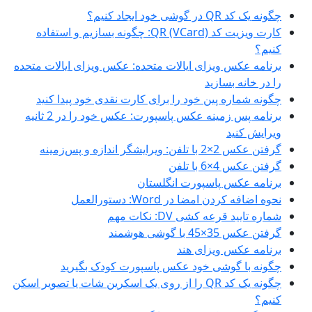
چگونه یک کد QR در گوشی خود ایجاد کنیم؟
کارت ویزیت کد QR (VCard): چگونه بسازیم و استفاده
کنیم؟
برنامه عکس ویزای ایالات متحده: عکس ویزای ایالات متحده
را در خانه بسازید
چگونه شماره پین خود را برای کارت نقدی خود پیدا کنید
برنامه پس زمینه عکس پاسپورت: عکس خود را در 2 ثانیه
ویرایش کنید
گرفتن عکس 2×2 با تلفن: ویرایشگر اندازه و پس‌زمینه
گرفتن عکس 4×6 با تلفن
برنامه عکس پاسپورت انگلستان
نحوه اضافه کردن امضا در Word: دستورالعمل
شماره تایید قرعه کشی DV: نکات مهم
گرفتن عکس 35×45 با گوشی هوشمند
برنامه عکس ویزای هند
چگونه با گوشی خود عکس پاسپورت کودک بگیرید
چگونه یک کد QR را از روی یک اسکرین شات یا تصویر اسکن
کنیم؟