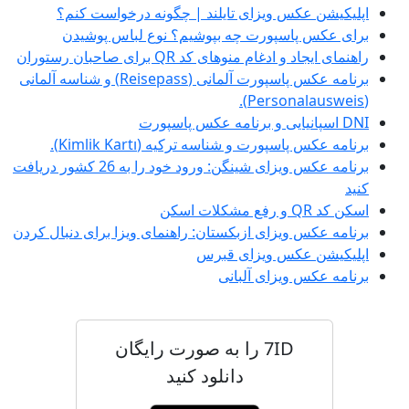
اپلیکیشن عکس ویزای تایلند | چگونه درخواست کنم؟
برای عکس پاسپورت چه بپوشیم؟ نوع لباس پوشیدن
راهنمای ایجاد و ادغام منوهای کد QR برای صاحبان رستوران
برنامه عکس پاسپورت آلمانی (Reisepass) و شناسه آلمانی
(Personalausweis).
DNI اسپانیایی و برنامه عکس پاسپورت
برنامه عکس پاسپورت و شناسه ترکیه (Kimlik Kartı).
برنامه عکس ویزای شینگن: ورود خود را به 26 کشور دریافت
کنید
اسکن کد QR و رفع مشکلات اسکن
برنامه عکس ویزای ازبکستان: راهنمای ویزا برای دنبال کردن
اپلیکیشن عکس ویزای قبرس
برنامه عکس ویزای آلبانی
7ID را به صورت رایگان
دانلود کنید