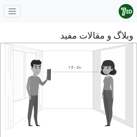
وبلاگ و مقالات مفید