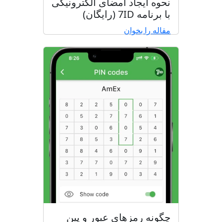
نحوه ایجاد امضای الکترونیکی
با برنامه 7ID (رایگان)
مقاله را بخوان
چگونه رمزهای عبور و پین