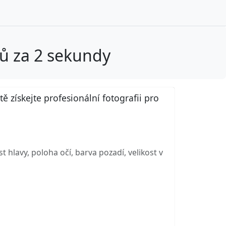
lů za 2 sekundy
získejte profesionální fotografii pro
hlavy, poloha očí, barva pozadí, velikost v