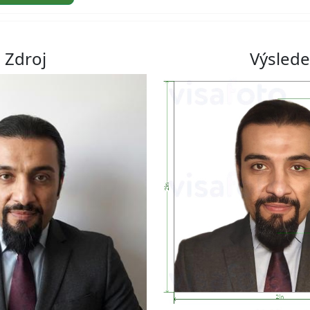
Zdroj
Výsled