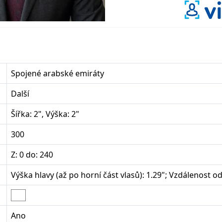
Spojené arabské emiráty
Další
Šířka: 2", Výška: 2"
300
Z: 0 do: 240
Výška hlavy (až po horní část vlasů): 1.29"; Vzdálenost od d
Ano