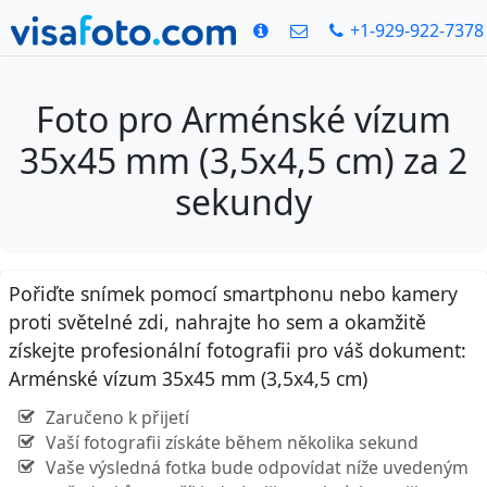
+1-929-922-7378
Foto pro Arménské vízum
35x45 mm (3,5x4,5 cm) za 2
sekundy
Pořiďte snímek pomocí smartphonu nebo kamery
proti světelné zdi, nahrajte ho sem a okamžitě
získejte profesionální fotografii pro váš dokument:
Arménské vízum 35x45 mm (3,5x4,5 cm)
Zaručeno k přijetí
Vaší fotografii získáte během několika sekund
Vaše výsledná fotka bude odpovídat níže uvedeným