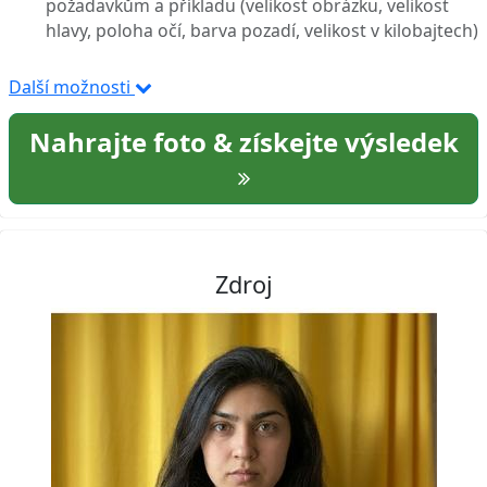
požadavkům a příkladu (velikost obrázku, velikost
hlavy, poloha očí, barva pozadí, velikost v kilobajtech)
Další možnosti
Nahrajte foto & získejte výsledek
Zdroj