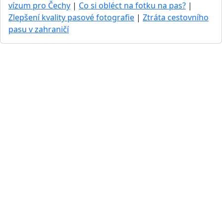
vízum pro Čechy
|
Co si obléct na fotku na pas?
|
Zlepšení kvality pasové fotografie
|
Ztráta cestovního
pasu v zahraničí