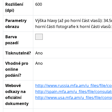
Rozlišení
600
(dpi)
Parametry
Výška hlavy (až po horní část vlasů): 34
obrazu
horní části fotografie k horní části vlas
Barva
pozadí
Tisknutelné?
Ano
Vhodné pro
Ano
online
podání?
Webové
http://www.russia.mfa.am/u_files/file/c
odkazy na
http://spain.mfa.am/u_files/file/consul
oficiální
http://www.usa.mfa.am/u_files/file/con
dokumenty