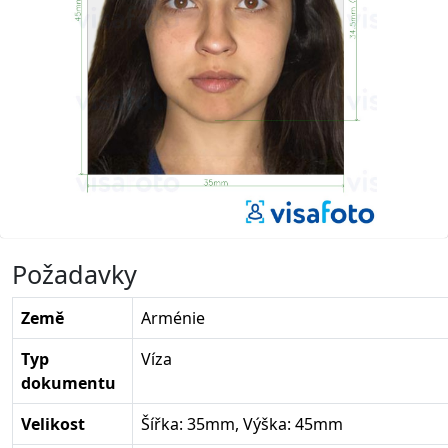
Požadavky
Země
Arménie
Typ
Víza
dokumentu
Velikost
Šířka: 35mm, Výška: 45mm