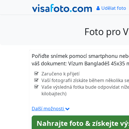
Udělat foto
Foto pro 
Pořiďte snímek pomocí smartphonu nebo k
váš dokument: Vízum Bangladéš 45x35
Zaručeno k přijetí
Vaší fotografii získáte během několika 
Vaše výsledná fotka bude odpovídat níže 
kilobajtech)
Další možnosti
Nahrajte foto & získejte v