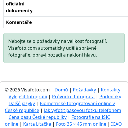
oficiální
dokumenty
Komentáře
Nebojte se o požadavky na velikost fotografií.
Visafoto.com automaticky udělá správné
fotografie, opraví pozadí a nakloní hlavu.
© 2026 Visafoto.com |
Domů
|
Požadavky
|
Kontakty
|
Vylepšit fotografii
|
Průvodce fotografa
|
Podmínky
|
Dalšé jazyky
|
Biometrické fotografování online v
České republice
|
Jak vyfotit pasovou fotku telefonem
|
Cena pasu České republiky
|
Fotografie na ISIC
online
|
Karta Lítačka
|
Foto 35 × 45 mm online
|
ICAO