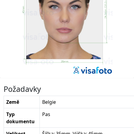
Požadavky
Země
Belgie
Typ
Pas
dokumentu
Velikost
Šířka: 35mm, Výška: 45mm