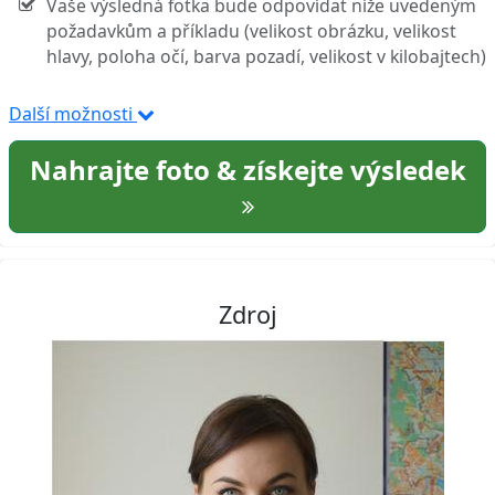
Vaše výsledná fotka bude odpovídat níže uvedeným
požadavkům a příkladu (velikost obrázku, velikost
hlavy, poloha očí, barva pozadí, velikost v kilobajtech)
Další možnosti
Nahrajte foto & získejte výsledek
Zdroj