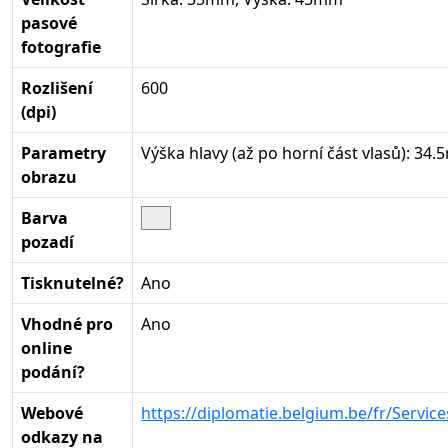
pasové
fotografie
Rozlišení
600
(dpi)
Parametry
Výška hlavy (až po horní část vlasů): 34
obrazu
Barva
pozadí
Tisknutelné?
Ano
Vhodné pro
Ano
online
podání?
Webové
https://diplomatie.belgium.be/fr/Servi
odkazy na