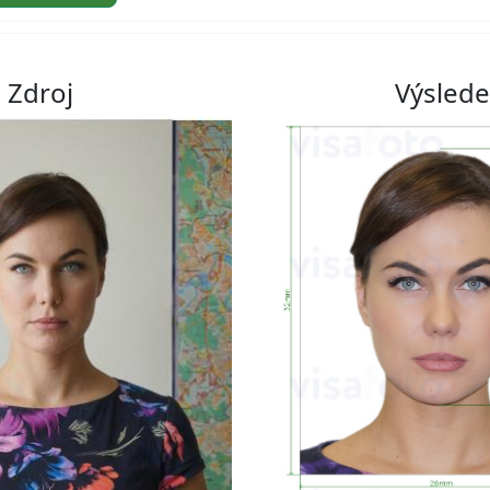
Zdroj
Výsled