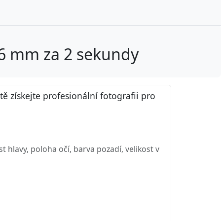
26 mm za 2 sekundy
získejte profesionální fotografii pro
hlavy, poloha očí, barva pozadí, velikost v