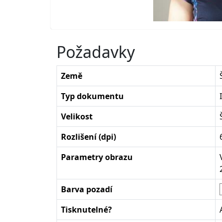
Požadavky
Země
Typ dokumentu
Velikost
Rozlišení (dpi)
Parametry obrazu
Barva pozadí
Tisknutelné?