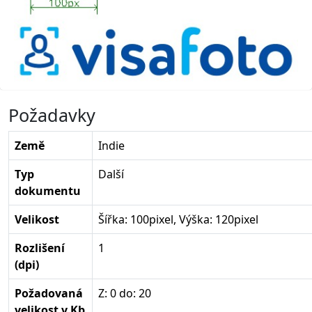
Požadavky
Země
Indie
Typ
Další
dokumentu
Velikost
Šířka: 100pixel, Výška: 120pixel
Rozlišení
1
(dpi)
Požadovaná
Z: 0 do: 20
velikost v Kb