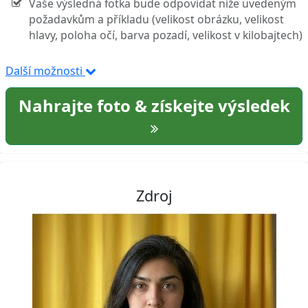
Vaše výsledná fotka bude odpovídat níže uvedeným
požadavkům a příkladu (velikost obrázku, velikost
hlavy, poloha očí, barva pozadí, velikost v kilobajtech)
Další možnosti
Nahrajte foto & získejte výsledek
Zdroj