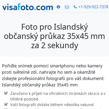
+1-929-922-7378
Foto pro Islandský
občanský průkaz 35x45 mm
za 2 sekundy
Pořiďte snímek pomocí smartphonu nebo kamery
proti světelné zdi, nahrajte ho sem a okamžitě
získejte profesionální fotografii pro váš dokument:
Islandský občanský průkaz 35x45 mm
Zaručeno k přijetí na oficiálních stránkách skra.is a v
tištěné podobě
Vaší fotografii získáte během několika sekund