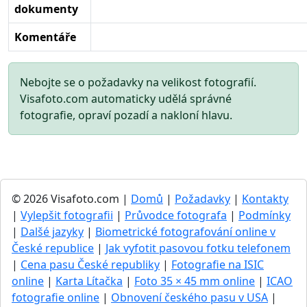
dokumenty
Komentáře
Nebojte se o požadavky na velikost fotografií.
Visafoto.com automaticky udělá správné
fotografie, opraví pozadí a nakloní hlavu.
© 2026 Visafoto.com |
Domů
|
Požadavky
|
Kontakty
|
Vylepšit fotografii
|
Průvodce fotografa
|
Podmínky
|
Dalšé jazyky
|
Biometrické fotografování online v
České republice
|
Jak vyfotit pasovou fotku telefonem
|
Cena pasu České republiky
|
Fotografie na ISIC
online
|
Karta Lítačka
|
Foto 35 × 45 mm online
|
ICAO
fotografie online
|
Obnovení českého pasu v USA
|