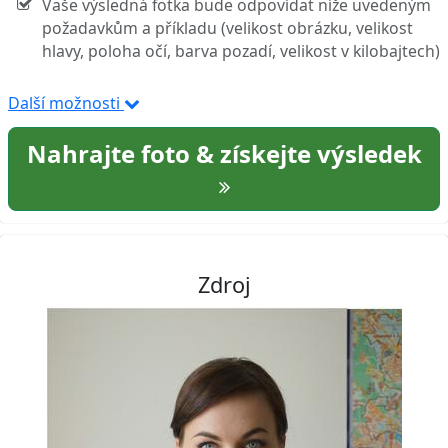
Vaše výsledná fotka bude odpovídat níže uvedeným
požadavkům a příkladu (velikost obrázku, velikost
hlavy, poloha očí, barva pozadí, velikost v kilobajtech)
Další možnosti
Nahrajte foto & získejte výsledek
Zdroj