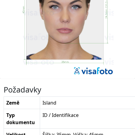
Požadavky
Země
Island
Typ
ID / Identifikace
dokumentu
Velikost
Šířka: 35mm, Výška: 45mm