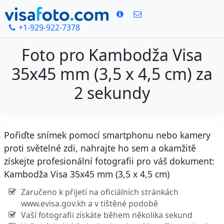
+1-929-922-7378
Foto pro Kambodža Visa
35x45 mm (3,5 x 4,5 cm) za
2 sekundy
Pořiďte snímek pomocí smartphonu nebo kamery
proti světelné zdi, nahrajte ho sem a okamžitě
získejte profesionální fotografii pro váš dokument:
Kambodža Visa 35x45 mm (3,5 x 4,5 cm)
Zaručeno k přijetí na oficiálních stránkách
www.evisa.gov.kh a v tištěné podobě
Vaší fotografii získáte během několika sekund