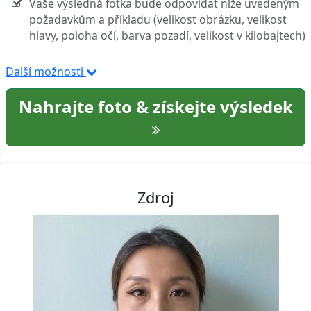
Vaše výsledná fotka bude odpovídat níže uvedeným
požadavkům a příkladu (velikost obrázku, velikost
hlavy, poloha očí, barva pozadí, velikost v kilobajtech)
Další možnosti
Nahrajte foto & získejte výsledek
Zdroj