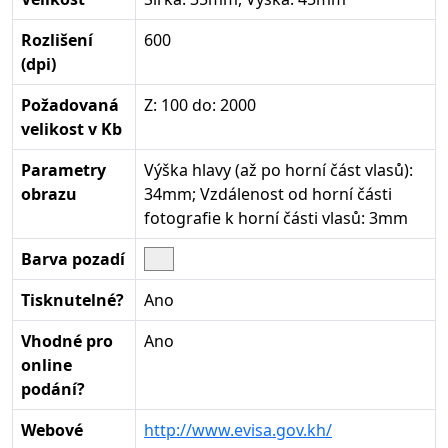
Rozlišení
600
(dpi)
Požadovaná
Z: 100 do: 2000
velikost v Kb
Parametry
Výška hlavy (až po horní část vlasů):
obrazu
34mm; Vzdálenost od horní části
fotografie k horní části vlasů: 3mm
Barva pozadí
Tisknutelné?
Ano
Vhodné pro
Ano
online
podání?
Webové
http://www.evisa.gov.kh/