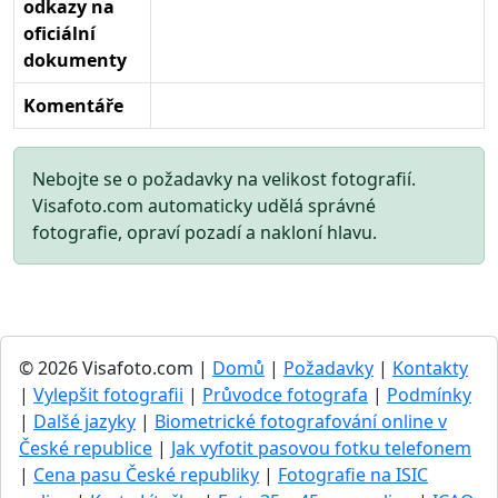
odkazy na
oficiální
dokumenty
Komentáře
Nebojte se o požadavky na velikost fotografií.
Visafoto.com automaticky udělá správné
fotografie, opraví pozadí a nakloní hlavu.
© 2026 Visafoto.com |
Domů
|
Požadavky
|
Kontakty
|
Vylepšit fotografii
|
Průvodce fotografa
|
Podmínky
|
Dalšé jazyky
|
Biometrické fotografování online v
České republice
|
Jak vyfotit pasovou fotku telefonem
|
Cena pasu České republiky
|
Fotografie na ISIC