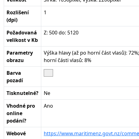
Rozlišení
1
(dpi)
Požadovaná
Z: 500 do: 5120
velikost v Kb
Parametry
Výška hlavy (až po horní část vlasů): 72%
obrazu
horní části vlasů: 8%
Barva
pozadí
Tisknutelné?
Ne
Vhodné pro
Ano
online
podání?
Webové
https://www.maritimenz.govt.nz/commerc