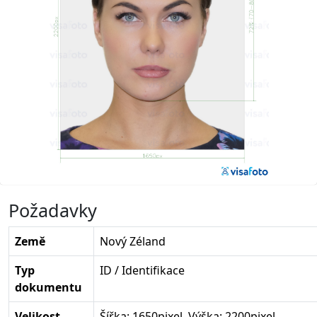
Požadavky
Země
Nový Zéland
Typ
ID / Identifikace
dokumentu
Velikost
Šířka: 1650pixel, Výška: 2200pixel