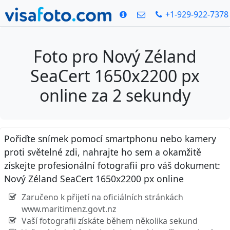
+1-929-922-7378
Foto pro Nový Zéland
SeaCert 1650x2200 px
online za 2 sekundy
Pořiďte snímek pomocí smartphonu nebo kamery
proti světelné zdi, nahrajte ho sem a okamžitě
získejte profesionální fotografii pro váš dokument:
Nový Zéland SeaCert 1650x2200 px online
Zaručeno k přijetí na oficiálních stránkách
www.maritimenz.govt.nz
Vaší fotografii získáte během několika sekund