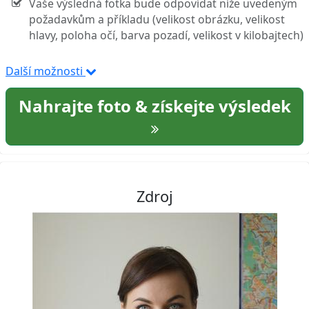
Vaše výsledná fotka bude odpovídat níže uvedeným
požadavkům a příkladu (velikost obrázku, velikost
hlavy, poloha očí, barva pozadí, velikost v kilobajtech)
Další možnosti
Nahrajte foto & získejte výsledek
Zdroj