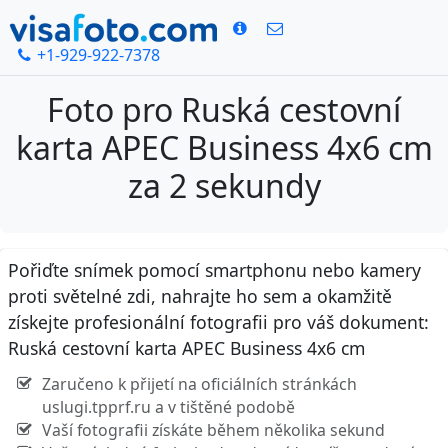
+1-929-922-7378
Foto pro Ruská cestovní
karta APEC Business 4x6 cm
za 2 sekundy
Pořiďte snímek pomocí smartphonu nebo kamery
proti světelné zdi, nahrajte ho sem a okamžitě
získejte profesionální fotografii pro váš dokument:
Ruská cestovní karta APEC Business 4x6 cm
Zaručeno k přijetí na oficiálních stránkách
uslugi.tpprf.ru a v tištěné podobě
Vaší fotografii získáte během několika sekund