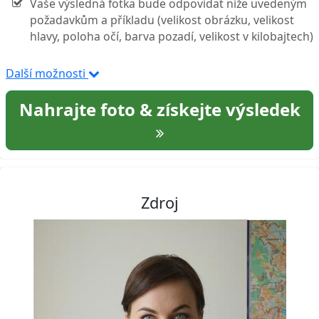
Vaše výsledná fotka bude odpovídat níže uvedeným
požadavkům a příkladu (velikost obrázku, velikost
hlavy, poloha očí, barva pozadí, velikost v kilobajtech)
Další možnosti
Nahrajte foto & získejte výsledek
Zdroj