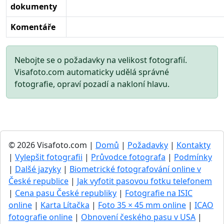
dokumenty
Komentáře
Nebojte se o požadavky na velikost fotografií.
Visafoto.com automaticky udělá správné
fotografie, opraví pozadí a nakloní hlavu.
© 2026 Visafoto.com |
Domů
|
Požadavky
|
Kontakty
|
Vylepšit fotografii
|
Průvodce fotografa
|
Podmínky
|
Dalšé jazyky
|
Biometrické fotografování online v
České republice
|
Jak vyfotit pasovou fotku telefonem
|
Cena pasu České republiky
|
Fotografie na ISIC
online
|
Karta Lítačka
|
Foto 35 × 45 mm online
|
ICAO
fotografie online
|
Obnovení českého pasu v USA
|