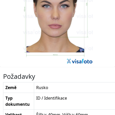
Požadavky
Země
Rusko
Typ
ID / Identifikace
dokumentu
Velikost
Šířka: 40mm, Výška: 60mm