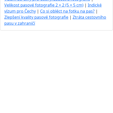
Velikost pasové fotografie 2 × 2 (5 × 5 cm)
|
Indické
vízum pro Čechy
|
Co si obléct na fotku na pas?
|
Zlepšení kvality pasové fotografie
|
Ztráta cestovního
pasu v zahraničí