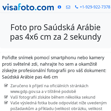
+1-929-922-7378
Foto pro Saúdská Arábie
pas 4x6 cm za 2 sekundy
Pořiďte snímek pomocí smartphonu nebo kamery
proti světelné zdi, nahrajte ho sem a okamžitě
získejte profesionální fotografii pro váš dokument:
Saúdská Arábie pas 4x6 cm
Zaručeno k přijetí na oficiálních stránkách
www.gdp.gov.sa a v tištěné podobě
Vaší fotografii získáte během několika sekund
Vaše výsledná fotka bude odpovídat níže uvedeným
požadavkům a příkladu (velikost obrázku, velikost