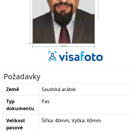
Požadavky
Země
Saudská arábie
Typ
Pas
dokumentu
Velikost
Šířka: 40mm, Výška: 60mm
pasové